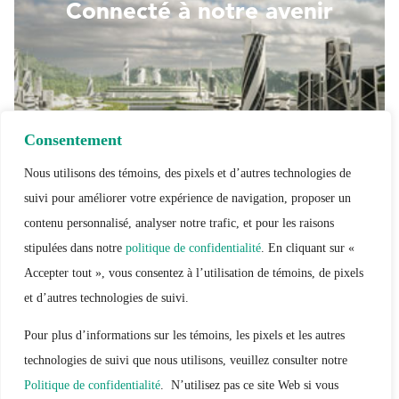
Connecté à notre avenir
Consentement
Nous utilisons des témoins, des pixels et d’autres technologies de
Lire plus
suivi pour améliorer votre expérience de navigation, proposer un
contenu personnalisé, analyser notre trafic, et pour les raisons
stipulées dans notre
politique de confidentialité
. En cliquant sur «
Connecté à notre planète
Accepter tout », vous consentez à l’utilisation de témoins, de pixels
et d’autres technologies de suivi.
Pour plus d’informations sur les témoins, les pixels et les autres
technologies de suivi que nous utilisons, veuillez consulter notre
Politique de confidentialité
. N’utilisez pas ce site Web si vous