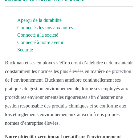
EthicsPoint
Aperçu de la durabilité
Nous joindre
Connectés les uns aux autres
Connecté à la société
Carrières
Connecté à notre avenir
Ackumen
Sécurité
English
Buckman et ses employés s’efforceront d’atteindre et de maintenir
constamment les normes les plus élevées en matière de protection
de l’environnement. Buckman améliore continuellement ses
pratiques de gestion environnementale, forme ses employés aux
procédures environnementales rigoureuses afin d’assurer une
Rechercher
gestion responsable des produits chimiques et se conforme aux
lois et règlements environnementaux ainsi qu’à nos propres
normes d’entreprise élevées.
Notre objectif : zéro impact négatif sur l’environnement