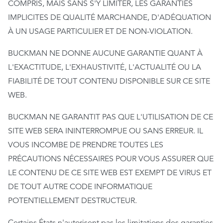
COMPRIS, MAIS SANS S'Y LIMITER, LES GARANTIES
IMPLICITES DE QUALITÉ MARCHANDE, D'ADÉQUATION
À UN USAGE PARTICULIER ET DE NON-VIOLATION.
BUCKMAN NE DONNE AUCUNE GARANTIE QUANT À
L'EXACTITUDE, L'EXHAUSTIVITÉ, L'ACTUALITÉ OU LA
FIABILITÉ DE TOUT CONTENU DISPONIBLE SUR CE SITE
WEB.
BUCKMAN NE GARANTIT PAS QUE L'UTILISATION DE CE
SITE WEB SERA ININTERROMPUE OU SANS ERREUR. IL
VOUS INCOMBE DE PRENDRE TOUTES LES
PRÉCAUTIONS NÉCESSAIRES POUR VOUS ASSURER QUE
LE CONTENU DE CE SITE WEB EST EXEMPT DE VIRUS ET
DE TOUT AUTRE CODE INFORMATIQUE
POTENTIELLEMENT DESTRUCTEUR.
Certains États n'autorisent pas les limitations des garanties