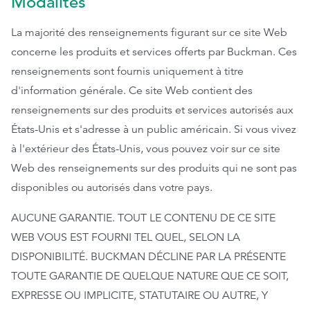
Modalités
La majorité des renseignements figurant sur ce site Web
EthicsPoint
concerne les produits et services offerts par Buckman. Ces
Nous joindre
renseignements sont fournis uniquement à titre
Carrières
d'information générale. Ce site Web contient des
renseignements sur des produits et services autorisés aux
Ackumen
États-Unis et s'adresse à un public américain. Si vous vivez
English
à l'extérieur des États-Unis, vous pouvez voir sur ce site
Web des renseignements sur des produits qui ne sont pas
disponibles ou autorisés dans votre pays.
AUCUNE GARANTIE. TOUT LE CONTENU DE CE SITE
Rechercher
WEB VOUS EST FOURNI TEL QUEL, SELON LA
DISPONIBILITÉ. BUCKMAN DÉCLINE PAR LA PRÉSENTE
TOUTE GARANTIE DE QUELQUE NATURE QUE CE SOIT,
EXPRESSE OU IMPLICITE, STATUTAIRE OU AUTRE, Y