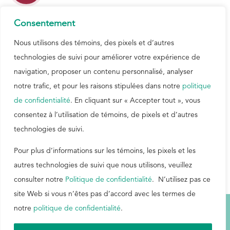
ANGLAIS
|
PORTUGUAIS
Consentement
Nous utilisons des témoins, des pixels et d’autres
ECHOWISE – Livre numérique 1
technologies de suivi pour améliorer votre expérience de
navigation, proposer un contenu personnalisé, analyser
ANGLAIS
notre trafic, et pour les raisons stipulées dans notre
politique
de confidentialité
. En cliquant sur « Accepter tout », vous
consentez à l’utilisation de témoins, de pixels et d’autres
Contrôle de procédé ECHOWISE
technologies de suivi.
ANGLAIS
Pour plus d’informations sur les témoins, les pixels et les
autres technologies de suivi que nous utilisons, veuillez
consulter notre
Politique de confidentialité
. N’utilisez pas ce
site Web si vous n’êtes pas d’accord avec les termes de
notre
politique de confidentialité
.