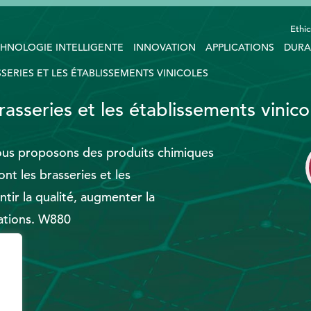
Ethic
HNOLOGIE INTELLIGENTE
INNOVATION
APPLICATIONS
DURA
SERIES ET LES ÉTABLISSEMENTS VINICOLES
asseries et les établissements vinico
nous proposons des produits chimiques
nt les brasseries et les
tir la qualité, augmenter la
rations. W880