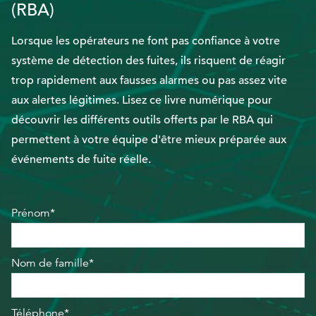
(RBA)
EthicsPoint
Lorsque les opérateurs ne font pas confiance à votre
système de détection des fuites, ils risquent de réagir
Nous joindre
trop rapidement aux fausses alarmes ou pas assez vite
Carrières
aux alertes légitimes. Lisez ce livre numérique pour
Ackumen
découvrir les différents outils offerts par le RBA qui
English
permettent à votre équipe d'être mieux préparée aux
événements de fuite réelle.
Prénom*
Rechercher
Nom de famille*
Téléphone*