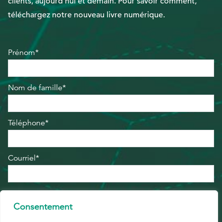
clients, aujourd'hui et demain. Pour savoir comment,
téléchargez notre nouveau livre numérique.
Prénom*
Nom de famille*
Téléphone*
Courriel*
Entreprise*
Consentement