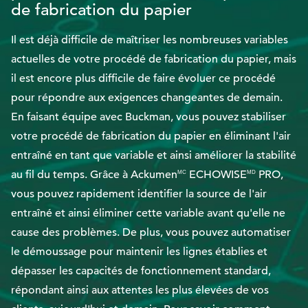
de fabrication du papier
EthicsPoint
Il est déjà difficile de maîtriser les nombreuses variables
actuelles de votre procédé de fabrication du papier, mais
Nous joindre
il est encore plus difficile de faire évoluer ce procédé
Carrières
pour répondre aux exigences changeantes de demain.
Ackumen
En faisant équipe avec Buckman, vous pouvez stabiliser
English
votre procédé de fabrication du papier en éliminant l'air
entraîné en tant que variable et ainsi améliorer la stabilité
au fil du temps. Grâce à Ackumen
ECHOWISE
PRO,
MC
MD
vous pouvez rapidement identifier la source de l'air
entraîné et ainsi éliminer cette variable avant qu'elle ne
Rechercher
cause des problèmes. De plus, vous pouvez automatiser
le démoussage pour maintenir les lignes établies et
dépasser les capacités de fonctionnement standard,
répondant ainsi aux attentes les plus élevées de vos