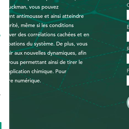
vec Buckman, vous pouvez
'agent antimousse et ainsi atteindre
sécurité, même si les conditions
rouver des corrélations cachées et en
e
bations du système.​​​​​​​ De plus, vous
 l'air aux nouvelles dynamiques, afin
ce, vous permettant ainsi de tirer le
plication chimique.​​​​​​​ Pour
 livre numérique.
e