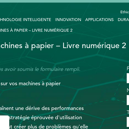
Ethic
HNOLOGIE INTELLIGENTE
INNOVATION
APPLICATIONS
DURA
ES À PAPIER – LIVRE NUMÉRIQUE 2
chines à papier – Livre numérique 2
s avoir soumis le formulaire rempli.
 sur vos machines à papier
aînent une dérive des performances
tre stratégie éprouvée d'utilisation
 peut créer plus de problèmes qu'elle