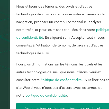
apprendre davantage, lisez ce livre numérique
Nous utilisons des témoins, des pixels et d’autres
Rechercher
technologies de suivi pour améliorer votre expérience de
navigation, proposer un contenu personnalisé, analyser
notre trafic, et pour les raisons stipulées dans notre
politiqu
de confidentialité
. En cliquant sur « Accepter tout », vous
consentez à l’utilisation de témoins, de pixels et d’autres
technologies de suivi.
Pour plus d’informations sur les témoins, les pixels et les
autres technologies de suivi que nous utilisons, veuillez
consulter notre
Politique de confidentialité
. N’utilisez pas c
site Web si vous n’êtes pas d’accord avec les termes de
notre
politique de confidentialité
.
Accepter tous les témoins et technologies de suivi