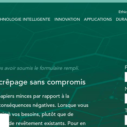
Ethic
HNOLOGIE INTELLIGENTE
INNOVATION
APPLICATIONS
DURA
s avoir soumis le formulaire rempli.
 crêpage sans compromis
apiers minces par rapport à la
s conséquences négatives. Lorsque vous
mie à vos besoins, plutôt que de
its de revêtement existants. Pour en