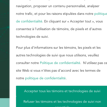
navigation, proposer un contenu personnalisé, analyser
sur investissement propre. A1013.
Rechercher
notre trafic, et pour les raisons stipulées dans notre
politiqu
de confidentialité
. En cliquant sur « Accepter tout », vous
consentez à l’utilisation de témoins, de pixels et d’autres
technologies de suivi.
Pour plus d’informations sur les témoins, les pixels et les
autres technologies de suivi que nous utilisons, veuillez
consulter notre
Politique de confidentialité
. N’utilisez pas c
site Web si vous n’êtes pas d’accord avec les termes de
notre
politique de confidentialité
.
Accepter tous les témoins et technologies de suivi
Refuser les témoins et les technologies de suivi non