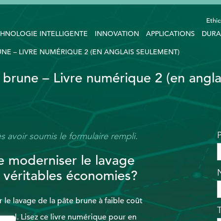
Ethic
HNOLOGIE INTELLIGENTE
INNOVATION
APPLICATIONS
DURA
UNE – LIVRE NUMÉRIQUE 2 (EN ANGLAIS SEULEMENT)
 brune – Livre numérique 2 (en angla
s avoir soumis le formulaire rempli.
e moderniser le lavage
e véritables économies?
le lavage de la pâte brune à faible coût
aval. Lisez ce livre numérique pour en