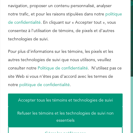
navigation, proposer un contenu personnalisé, analyser
notre trafic, et pour les raisons stipulées dans notre
politique
EthicsPoint
ISO 9001 – ESPAGNOL
de confidentialité
. En cliquant sur « Accepter tout », vous
Nous joindre
consentez à l’utilisation de témoins, de pixels et d’autres
Carrières
technologies de suivi.
POLITIQUE DE QUALITÉ – ESPAGNOL
Ackumen
Pour plus d’informations sur les témoins, les pixels et les
English
autres technologies de suivi que nous utilisons, veuillez
consulter notre
Politique de confidentialité
. N’utilisez pas ce
site Web si vous n’êtes pas d’accord avec les termes de
notre
politique de confidentialité
.
Rechercher
Conditions d'utilisation
|
Carte du site
|
Politique de confidentialité
|
Accepter tous les témoins et technologies de suivi
Aetna
Refuser les témoins et les technologies de suivi non
essentiels
© Buckman, 2026. Tous droits réservés.