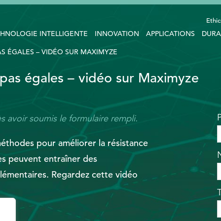
Ethic
HNOLOGIE INTELLIGENTE
INNOVATION
APPLICATIONS
DURA
GALES​​​​​​​ – VIDÉO SUR MAXIMYZE
s égales​​​​​​​ – vidéo sur Maximyze
s avoir soumis le formulaire rempli.
méthodes pour améliorer la résistance
es peuvent entraîner des
ntaires.​​​​​​​ Regardez cette vidéo