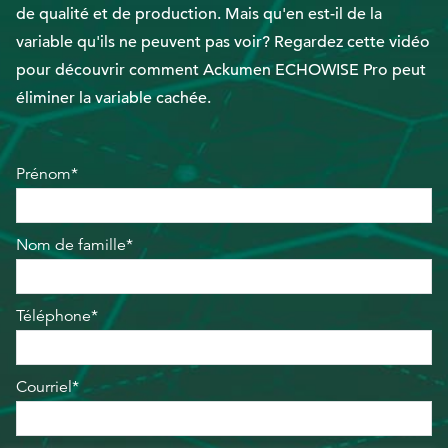
de qualité et de production. Mais qu'en est-il de la
variable qu'ils ne peuvent pas voir? Regardez cette vidéo
EthicsPoint
pour découvrir comment Ackumen ECHOWISE Pro peut
Nous joindre
éliminer la variable cachée.
Carrières
Ackumen
Prénom*
English
Nom de famille*
Téléphone*
Rechercher
Courriel*