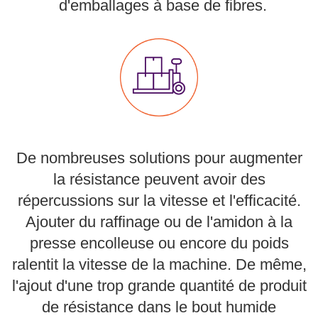
d'emballages à base de fibres.
EthicsPoint
Nous joindre
Carrières
Ackumen
English
De nombreuses solutions pour augmenter
la résistance peuvent avoir des
répercussions sur la vitesse et l'efficacité.
Ajouter du raffinage ou de l'amidon à la
Rechercher
presse encolleuse ou encore du poids
ralentit la vitesse de la machine. De même,
l'ajout d'une trop grande quantité de produit
de résistance dans le bout humide