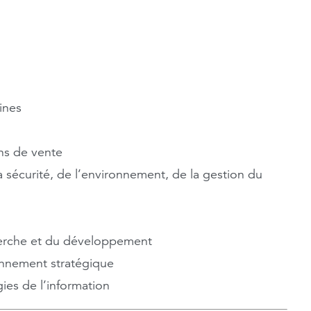
ines
ns de vente
 sécurité, de l’environnement, de la gestion du
herche et du développement
nnement stratégique
es de l’information