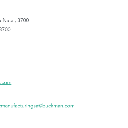
 Natal, 3700
 3700
n.com
cmanufacturingsa@buckman.com