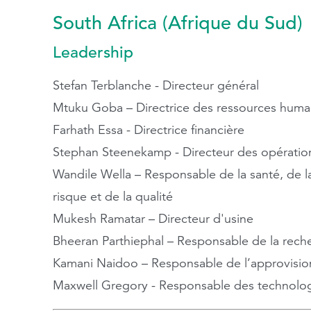
South Africa (Afrique du Sud)
Rechercher
Leadership
Stefan Terblanche - Directeur général
Mtuku Goba – Directrice des ressources huma
Farhath Essa - Directrice financière
Stephan Steenekamp - Directeur des opératio
Wandile Wella – Responsable de la santé, de la
risque et de la qualité
Mukesh Ramatar – Directeur d'usine
Bheeran Parthiephal – Responsable de la rec
Kamani Naidoo – Responsable de l’approvisio
Maxwell Gregory - Responsable des technologi