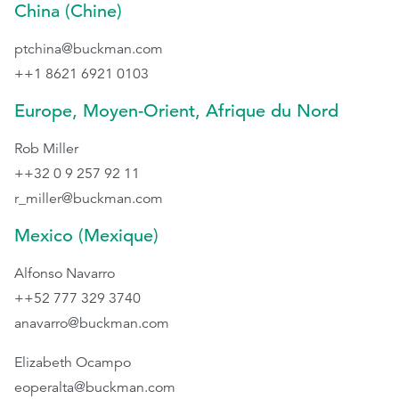
China (Chine)
ptchina@buckman.com
++1 8621 6921 0103
Europe, Moyen-Orient, Afrique du Nord
Rob Miller
++32 0 9 257 92 11
r_miller@buckman.com
Mexico (Mexique)
Alfonso Navarro
++52 777 329 3740
anavarro@buckman.com
Elizabeth Ocampo
eoperalta@buckman.com