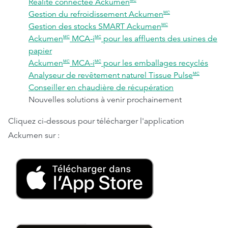
Réalité connectée Ackumen
MC
Gestion du refroidissement Ackumen
MC
Gestion des stocks SMART Ackumen
MC
Ackumen
MCA-i
pour les affluents des usines de
MC
MC
papier
Ackumen
MCA-i
​​​​​​ pour les emballages recyclés
MC
MC
Analyseur de revêtement naturel Tissue Pulse
MC
Conseiller en chaudière de récupération
Nouvelles solutions à venir prochainement
Cliquez ci-dessous pour télécharger l'application
Ackumen sur :