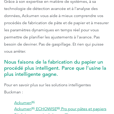
Grâce à son expertise en matière de systèmes, à sa
technologie de détection avancée et à l'analyse des
données, Ackumen vous aide à mieux comprendre vos
procédés de fabrication de pâte et de papier et à mesurer
les paramètres dynamiques en temps réel pour vous
permettre de planifier les ajustements à l'avance.​​​​​​​ Pas
besoin de deviner. Pas de gaspillage. Et rien qui puisse
vous arrêter.
Nous faisons de la fabrication du papier un
procédé plus intelligent. Parce que l’usine la
plus intelligente gagne.
Pour en savoir plus sur les solutions intelligentes
Buckman :
Ackumen
MC
Ackumen
ECHOWISE
Pro pour pâtes et papiers
MC
MD