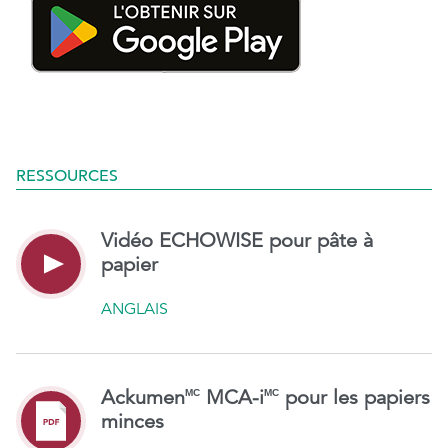
RESSOURCES
Vidéo ECHOWISE pour pâte à
papier
ANGLAIS
Ackumen
MCA-i
pour les papiers
MC
MC
minces