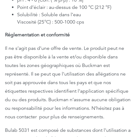
pH : 4 - 6 [Con. ( % p/p) : 10 %]
Point d’éclair : au-dessus de 100 °C (212 °F)
Solubilité : Soluble dans l’eau
Viscosité (25°C) : 500-1000 cps
Réglementation et conformité
Il ne s’agit pas d’une offre de vente. Le produit peut ne
pas être disponible à la vente et/ou disponible dans
toutes les zones géographiques où Buckman est
représenté. Il se peut que l’utilisation des allégations ne
soit pas approuvée dans tous les pays et que nos
étiquettes respectives identifient l’application spécifique
du ou des produits. Buckman n’assume aucune obligation
ou responsabilité pour les informations. N’hésitez pas à
nous contacter pour plus de renseignements.
Bulab 5031 est composé de substances dont l’utilisation a