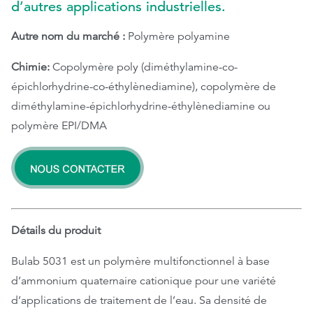
d’autres applications industrielles.
Autre nom du marché :
Polymère polyamine
Chimie:
Copolymère poly (diméthylamine-co-
épichlorhydrine-co-éthylènediamine), copolymère de
diméthylamine-épichlorhydrine-éthylènediamine ou
polymère EPI/DMA
Détails du produit
Bulab 5031 est un polymère multifonctionnel à base
d’ammonium quaternaire cationique pour une variété
d’applications de traitement de l’eau. Sa densité de